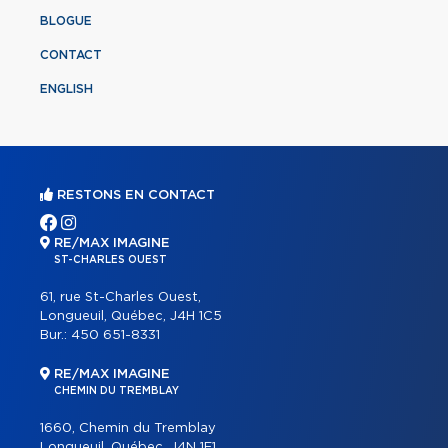
BLOGUE
CONTACT
ENGLISH
RESTONS EN CONTACT
RE/MAX IMAGINE
ST-CHARLES OUEST
61, rue St-Charles Ouest,
Longueuil, Québec, J4H 1C5
Bur.:
450 651-8331
RE/MAX IMAGINE
CHEMIN DU TREMBLAY
1660, Chemin du Tremblay
Longueuil, Québec, J4N 1E1