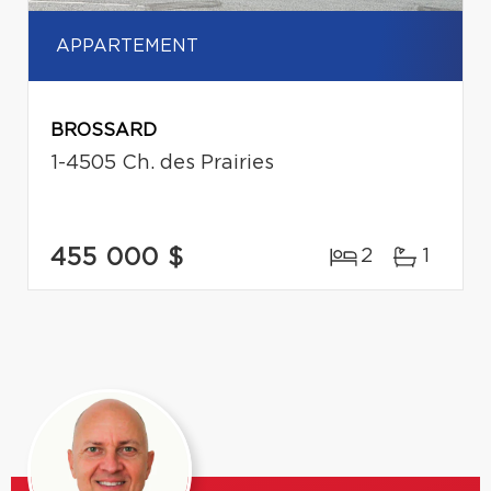
APPARTEMENT
BROSSARD
1-4505 Ch. des Prairies
455 000 $
2
1