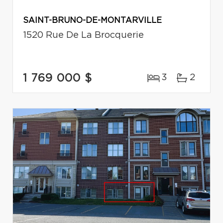
SAINT-BRUNO-DE-MONTARVILLE
1520 Rue De La Brocquerie
1 769 000 $
3
2