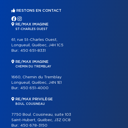
RESTONS EN CONTACT
RE/MAX IMAGINE
ST-CHARLES OUEST
61, rue St-Charles Ouest,
Longueuil, Québec, J4H 1C5
Bur.:
450 651-8331
RE/MAX IMAGINE
CHEMIN DU TREMBLAY
1660, Chemin du Tremblay
Longueuil, Québec, J4N 1E1
Bur.:
450 651-4000
RE/MAX PRIVILÈGE
BOUL. COUSINEAU
7750 Boul. Cousineau, suite 103
Saint-Hubert, Québec, J3Z 0C8
Bur.:
450 678-3150