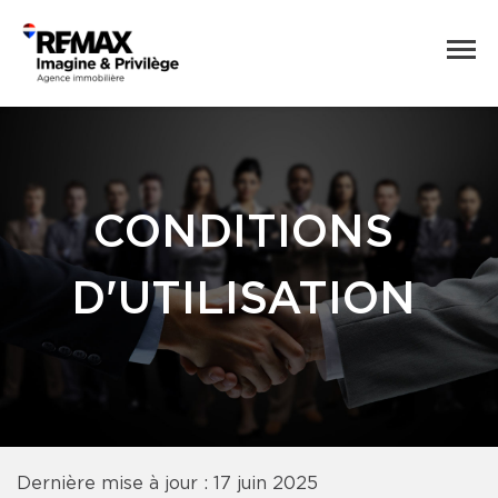
CONDITIONS
D'UTILISATION
Dernière mise à jour : 17 juin 2025