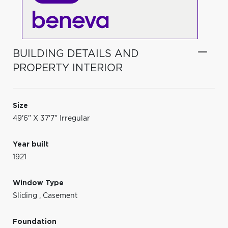
BUILDING DETAILS AND
PROPERTY INTERIOR
Size
49'6" X 37'7" Irregular
Year built
1921
Window Type
Sliding
,
Casement
Foundation