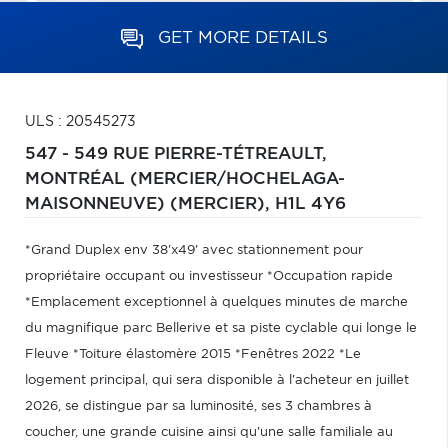
GET MORE DETAILS
ULS : 20545273
547 - 549 RUE PIERRE-TÉTREAULT,
MONTRÉAL (MERCIER/HOCHELAGA-
MAISONNEUVE) (MERCIER),
H1L 4Y6
*Grand Duplex env 38'x49' avec stationnement pour
propriétaire occupant ou investisseur *Occupation rapide
*Emplacement exceptionnel à quelques minutes de marche
du magnifique parc Bellerive et sa piste cyclable qui longe le
Fleuve *Toiture élastomère 2015 *Fenêtres 2022 *Le
logement principal, qui sera disponible à l'acheteur en juillet
2026, se distingue par sa luminosité, ses 3 chambres à
coucher, une grande cuisine ainsi qu'une salle familiale au