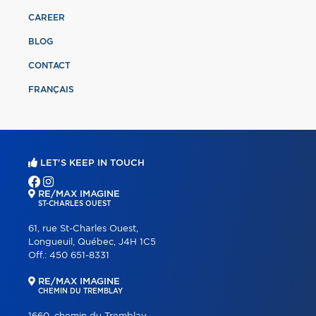
CAREER
BLOG
CONTACT
FRANÇAIS
LET'S KEEP IN TOUCH
RE/MAX IMAGINE
ST-CHARLES OUEST
61, rue St-Charles Ouest,
Longueuil, Québec, J4H 1C5
Off.:
450 651-8331
RE/MAX IMAGINE
CHEMIN DU TREMBLAY