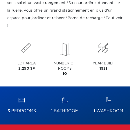
sous-sol et un vaste rangement *Sa cour arrière, donnant sur
la ruelle, vous offre un grand stationnement en plus d'un
espace pour jardiner et relaxer *Borne de recharge *Faut voir
!
LOT AREA
NUMBER OF
YEAR BUILT
2,250 SF
ROOMS
1921
10
3
BEDROOMS
1
BATHROOM
1
WASHROOM