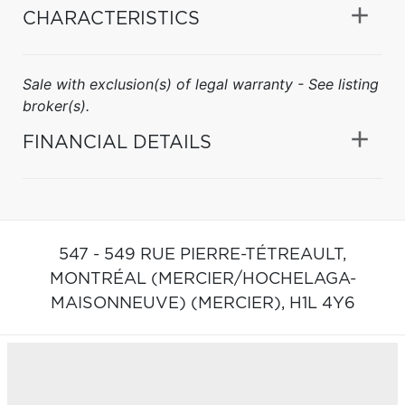
CHARACTERISTICS
Sale with exclusion(s) of legal warranty - See listing
broker(s).
FINANCIAL DETAILS
547 - 549 RUE PIERRE-TÉTREAULT,
MONTRÉAL (MERCIER/HOCHELAGA-
MAISONNEUVE) (MERCIER),
H1L 4Y6