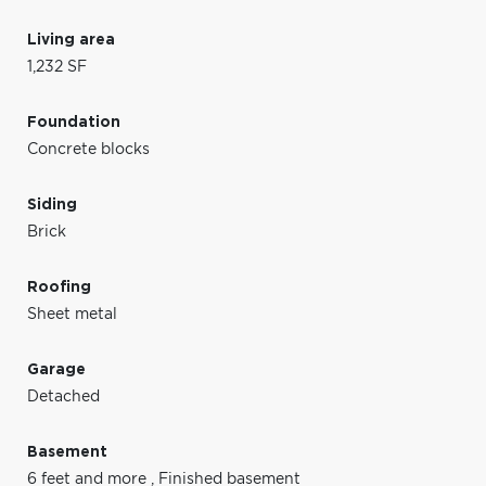
Living area
1,232 SF
Foundation
Concrete blocks
Siding
Brick
Roofing
Sheet metal
Garage
Detached
Basement
6 feet and more
,
Finished basement