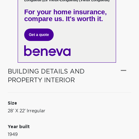
Longueuil (Le Vieux-Longueuil) (Vieux Longueuil)
For your home insurance,
compare us. It's worth it.
Get a quote
BUILDING DETAILS AND
PROPERTY INTERIOR
Size
28' X 22' Irregular
Year built
1949