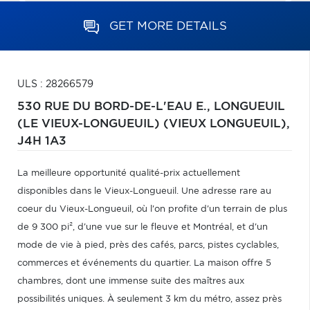
GET MORE DETAILS
ULS : 28266579
530 RUE DU BORD-DE-L'EAU E.,
LONGUEUIL
(LE VIEUX-LONGUEUIL) (VIEUX LONGUEUIL),
J4H 1A3
La meilleure opportunité qualité-prix actuellement
disponibles dans le Vieux-Longueuil. Une adresse rare au
coeur du Vieux-Longueuil, où l'on profite d'un terrain de plus
de 9 300 pi², d'une vue sur le fleuve et Montréal, et d'un
mode de vie à pied, près des cafés, parcs, pistes cyclables,
commerces et événements du quartier. La maison offre 5
chambres, dont une immense suite des maîtres aux
possibilités uniques. À seulement 3 km du métro, assez près