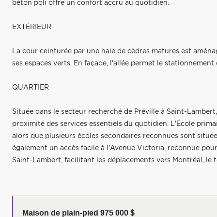
béton poli offre un confort accru au quotidien.
EXTÉRIEUR
La cour ceinturée par une haie de cèdres matures est aménag
ses espaces verts. En façade, l'allée permet le stationnement
QUARTIER
Située dans le secteur recherché de Préville à Saint-Lambert,
proximité des services essentiels du quotidien. L'École primai
alors que plusieurs écoles secondaires reconnues sont situées
également un accès facile à l'Avenue Victoria, reconnue pour
Saint-Lambert, facilitant les déplacements vers Montréal, le to
Maison de plain-pied 975 000 $