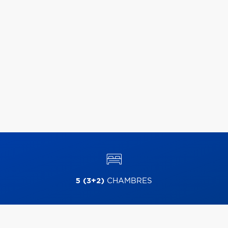
5 (3+2)
CHAMBRES