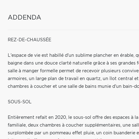
ADDENDA
REZ-DE-CHAUSSÉE
L'espace de vie est habillé d'un sublime plancher en érable, 
baigne dans une douce clarté naturelle grâce à ses grandes fen
salle à manger formelle permet de recevoir plusieurs convive
armoires, un large plan de travail en quartz, un îlot central e
chambres à coucher et une salle de bains munie d'un bain-do
SOUS-SOL
Entièrement refait en 2020, le sous-sol offre des espaces à l
familiale, deux chambres à coucher supplémentaires, une sa
surplombée par un pommeau effet pluie, un coin buanderie e