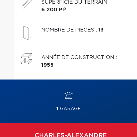
SUPERFICIE DU TERRAIN
:
2
6 200 PI
NOMBRE DE PIÈCES
:
13
ANNÉE DE CONSTRUCTION
:
1955
1
GARAGE
CHARLES-ALEXANDRE