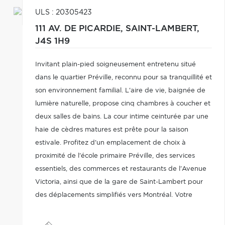
ULS : 20305423
111 AV. DE PICARDIE,
SAINT-LAMBERT,
J4S 1H9
Invitant plain-pied soigneusement entretenu situé
dans le quartier Préville, reconnu pour sa tranquillité et
son environnement familial. L'aire de vie, baignée de
lumière naturelle, propose cinq chambres à coucher et
deux salles de bains. La cour intime ceinturée par une
haie de cèdres matures est prête pour la saison
estivale. Profitez d'un emplacement de choix à
proximité de l'école primaire Préville, des services
essentiels, des commerces et restaurants de l'Avenue
Victoria, ainsi que de la gare de Saint-Lambert pour
des déplacements simplifiés vers Montréal. Votre
nouvelle adresse!