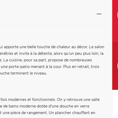
qui apporte une belle touche de chaleur au décor. Le salon
êtres et invite à la détente, alors qu'un peu plus loin, la
s. La cuisine, pour sa part, propose de nombreuses
t une porte-patio menant à la cour. Plus en retrait, trois
uche terminent le niveau.
a fois modernes et fonctionnels. On y retrouve une salle
lle de bains moderne dotée d'une douche en verre
t une pièce de rangement. Un plancher chauffant en