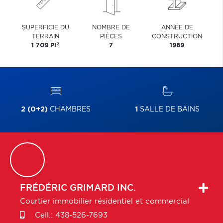
SUPERFICIE DU
NOMBRE DE
ANNÉE DE
TERRAIN
PIÈCES
CONSTRUCTION
2
1 709 PI
7
1989
2 (0+2)
CHAMBRES
1
SALLE DE BAINS
FRÉDÉRIC
GRIMARD INC.
Courtier immobilier résidentiel et commercial
Cell.:
438-526-7693