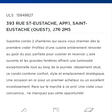
ULS : 15849827
393 RUE ST-EUSTACHE, APP.1,
SAINT-
EUSTACHE (OUEST),
J7R 2M5
Superbe condo 2 chambres qui saura vous charmer dès la
première visite! Profitez d'une cuisine entièrement rénovée
au goût du jour, parfaite pour cuisiner et recevoir. L'aire
ouverte et les grandes fenêtres offrent une luminosité
exceptionnelle tout au long de la journée. Idéalement situé,
ce condo combine confort, style et emplacement stratégique.
Une occasion en or pour un premier acheteur ou un excellent
investissement. Rare sur le marché à ce prix! Une visite vous
convaincra... ne manquez pas cette opportunité!