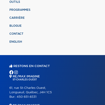
OUTILS
PROGRAMMES
CARRIÈRE
BLOGUE
CONTACT
ENGLISH
RESTONS EN CONTACT
RE/MAX IMAGINE
ST-CHARLES OUEST
61, rue St-Charles Ouest,
Longueuil, Québec, J4H 1C5
Bur.:
450 651-8331