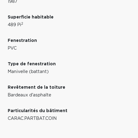
1987
Superficie habitable
2
489 Pi
Fenestration
PVC
Type de fenestration
Manivelle (battant)
Revêtement de la toiture
Bardeaux d'asphalte
Particularités du bâtiment
CARAC.PARTBAT.COIN