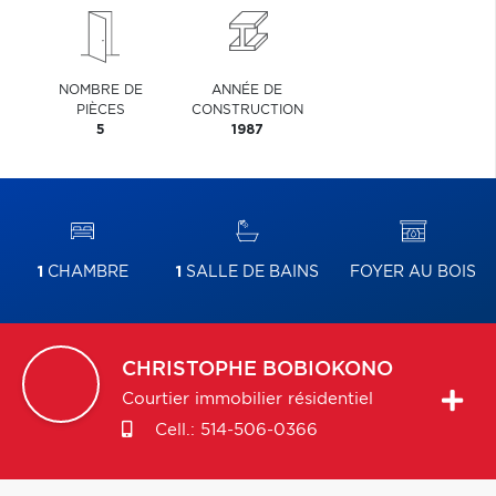
NOMBRE DE
ANNÉE DE
PIÈCES
CONSTRUCTION
5
1987
1
CHAMBRE
1
SALLE DE BAINS
FOYER AU BOIS
CHRISTOPHE
BOBIOKONO
Courtier immobilier résidentiel
Cell.:
514-506-0366