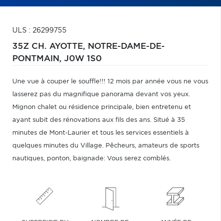
ULS : 26299755
35Z CH. AYOTTE,
NOTRE-DAME-DE-
PONTMAIN,
J0W 1S0
Une vue à couper le souffle!!! 12 mois par année vous ne vous
lasserez pas du magnifique panorama devant vos yeux.
Mignon chalet ou résidence principale, bien entretenu et
ayant subit des rénovations aux fils des ans. Situé à 35
minutes de Mont-Laurier et tous les services essentiels à
quelques minutes du Village. Pêcheurs, amateurs de sports
nautiques, ponton, baignade: Vous serez comblés.