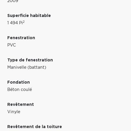
2009
Superficie habitable
2
1 494 Pi
Fenestration
PVC
Type de fenestration
Manivelle (battant)
Fondation
Béton coulé
Revêtement
Vinyle
Revêtement de la toiture