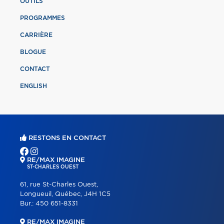
OUTILS
PROGRAMMES
CARRIÈRE
BLOGUE
CONTACT
ENGLISH
RESTONS EN CONTACT
RE/MAX IMAGINE
ST-CHARLES OUEST
61, rue St-Charles Ouest,
Longueuil, Québec, J4H 1C5
Bur.:
450 651-8331
RE/MAX IMAGINE