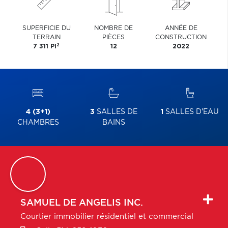
SUPERFICIE DU
NOMBRE DE
ANNÉE DE
TERRAIN
PIÈCES
CONSTRUCTION
2
7 311 PI
12
2022
4 (3+1)
3
SALLES DE
1
SALLES D'EAU
CHAMBRES
BAINS
SAMUEL
DE ANGELIS INC.
Courtier immobilier résidentiel et commercial