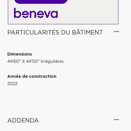
PARTICULARITÉS DU BÂTIMENT
Dimensions
44'60" X 44'50" Irrégulières
Année de construction
2022
ADDENDA