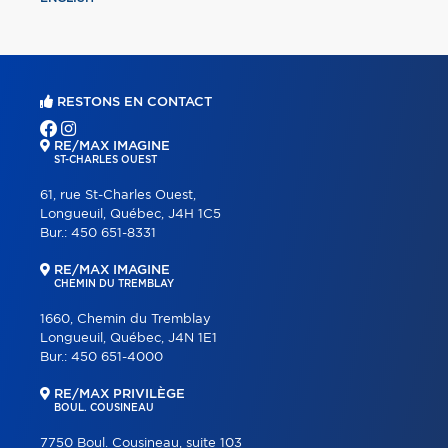
RESTONS EN CONTACT
RE/MAX IMAGINE
ST-CHARLES OUEST
61, rue St-Charles Ouest,
Longueuil, Québec, J4H 1C5
Bur.:
450 651-8331
RE/MAX IMAGINE
CHEMIN DU TREMBLAY
1660, Chemin du Tremblay
Longueuil, Québec, J4N 1E1
Bur.:
450 651-4000
RE/MAX PRIVILÈGE
BOUL. COUSINEAU
7750 Boul. Cousineau, suite 103