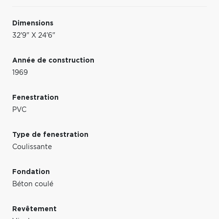
Dimensions
32'9" X 24'6"
Année de construction
1969
Fenestration
PVC
Type de fenestration
Coulissante
Fondation
Béton coulé
Revêtement