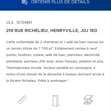
OBTENIR PLUS DE DÉTAILS
ULS : 15734951
219 RUE RICHELIEU,
HENRYVILLE,
J0J 1E0
Cette unifamiliale de 2 chambres et 1 salle de bain repose sur
un terrain intime de 7 700 pi². Entièrement remise à neuf :
portes, fenêtres, cuisine, salle de bain, planchers, électricité,
plomberie, panneau 200 amp, drain français, isolation et plus.
Thermopompe murale. Secteur paisible en campagne, à
moins d'une minute de la descente à bateau donnant accès à
la Rivière Richelieu. Prête à aménager !