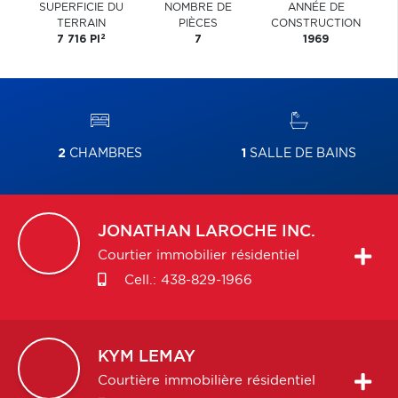
SUPERFICIE DU
NOMBRE DE
ANNÉE DE
TERRAIN
PIÈCES
CONSTRUCTION
2
7 716 PI
7
1969
2
CHAMBRES
1
SALLE DE BAINS
JONATHAN
LAROCHE INC.
Courtier immobilier résidentiel
Cell.:
438-829-1966
KYM
LEMAY
Courtière immobilière résidentiel