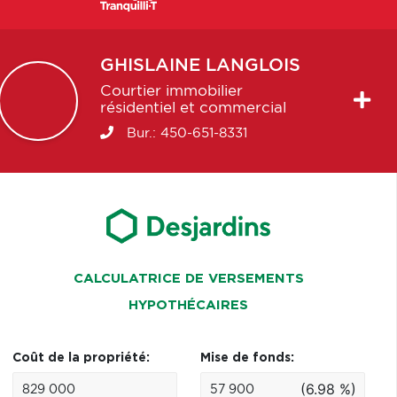
GHISLAINE
LANGLOIS
Courtier immobilier
résidentiel et commercial
Bur.:
450-651-8331
CALCULATRICE DE VERSEMENTS
HYPOTHÉCAIRES
Coût de la propriété:
Mise de fonds:
(6.98 %)