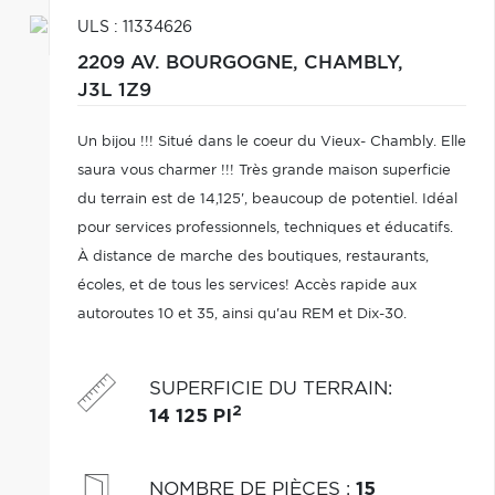
ULS : 11334626
2209 AV. BOURGOGNE,
CHAMBLY,
J3L 1Z9
Un bijou !!! Situé dans le coeur du Vieux- Chambly. Elle
saura vous charmer !!! Très grande maison superficie
du terrain est de 14,125', beaucoup de potentiel. Idéal
pour services professionnels, techniques et éducatifs.
À distance de marche des boutiques, restaurants,
écoles, et de tous les services! Accès rapide aux
autoroutes 10 et 35, ainsi qu'au REM et Dix-30.
SUPERFICIE DU TERRAIN
:
2
14 125 PI
NOMBRE DE PIÈCES
:
15