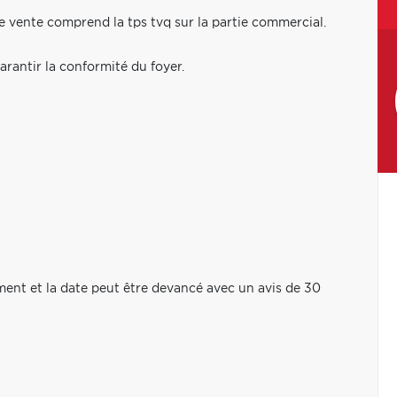
de vente comprend la tps tvq sur la partie commercial.
rantir la conformité du foyer.
ment et la date peut être devancé avec un avis de 30