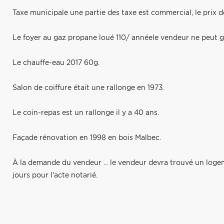
Taxe municipale une partie des taxe est commercial, le prix 
Le foyer au gaz propane loué 110/ annéele vendeur ne peut ga
Le chauffe-eau 2017 60g.
Salon de coiffure était une rallonge en 1973.
Le coin-repas est un rallonge il y a 40 ans.
Façade rénovation en 1998 en bois Malbec.
À la demande du vendeur ... le vendeur devra trouvé un loge
jours pour l'acte notarié.