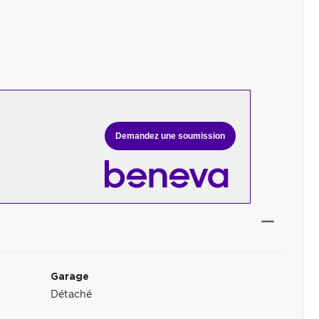
Demandez une soumission
Garage
Détaché