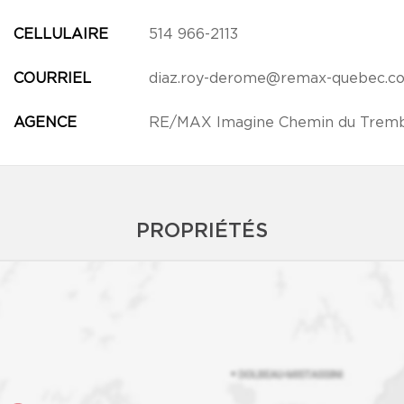
CELLULAIRE
514 966-2113
COURRIEL
diaz.roy-derome@remax-quebec.c
AGENCE
RE/MAX Imagine Chemin du Tremb
PROPRIÉTÉS