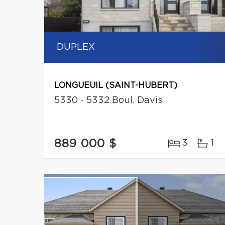
DUPLEX
LONGUEUIL (SAINT-HUBERT)
5330 - 5332 Boul. Davis
889 000 $
3
1