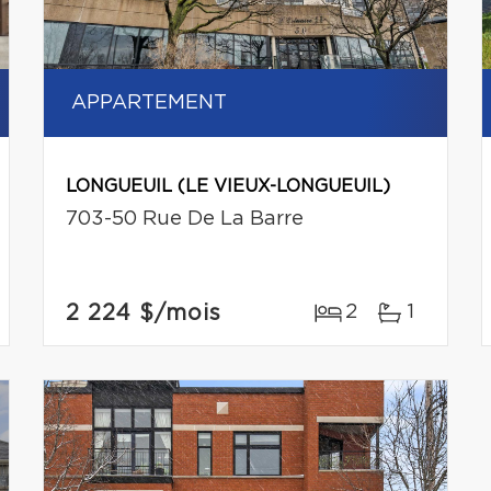
APPARTEMENT
LONGUEUIL (LE VIEUX-LONGUEUIL)
703-50 Rue De La Barre
2 224 $
/mois
2
1