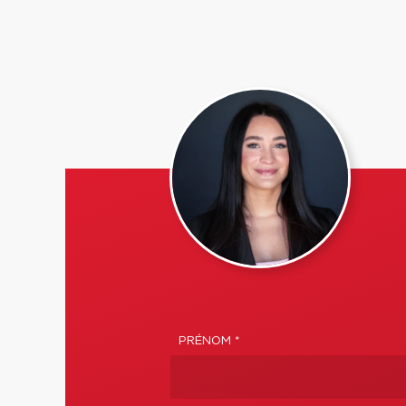
PRÉNOM *