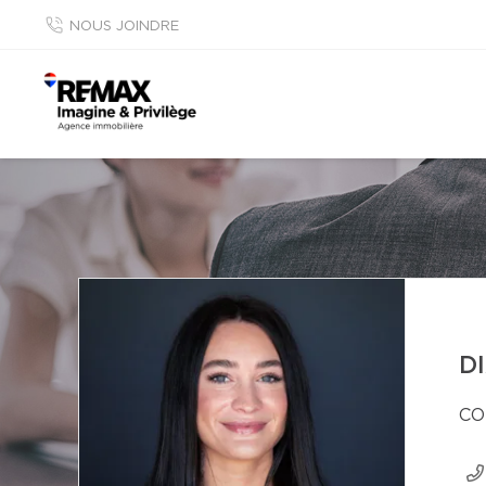
NOUS JOINDRE
D
CO