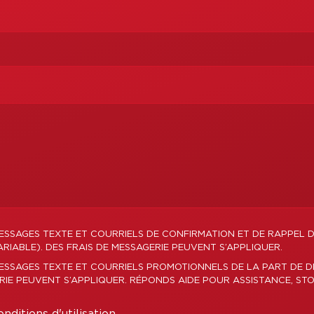
ESSAGES TEXTE ET COURRIELS DE CONFIRMATION ET DE RAPPEL 
IABLE). DES FRAIS DE MESSAGERIE PEUVENT S’APPLIQUER.
MESSAGES TEXTE ET COURRIELS PROMOTIONNELS DE LA PART DE 
ERIE PEUVENT S’APPLIQUER. RÉPONDS AIDE POUR ASSISTANCE, STO