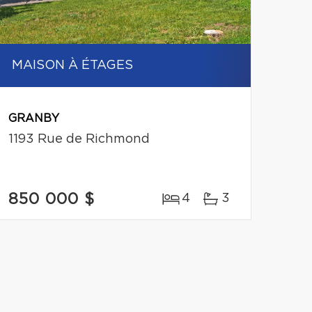
MAISON À ÉTAGES
GRANBY
1193 Rue de Richmond
850 000 $
4
3