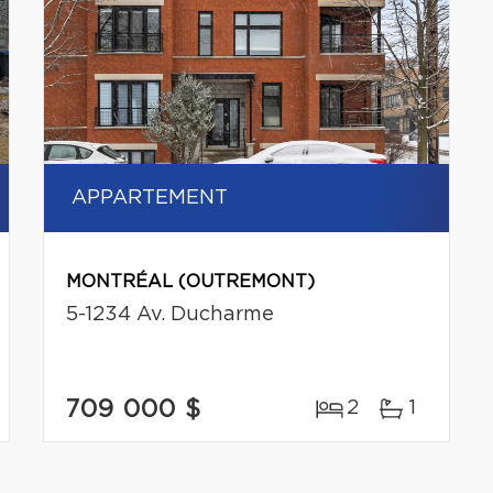
APPARTEMENT
MONTRÉAL (OUTREMONT)
5-1234 Av. Ducharme
709 000 $
2
1