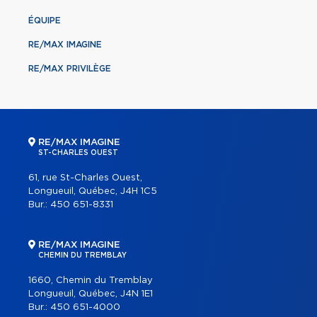
ÉQUIPE
RE/MAX IMAGINE
RE/MAX PRIVILÈGE
RE/MAX IMAGINE
ST-CHARLES OUEST
61, rue St-Charles Ouest,
Longueuil, Québec, J4H 1C5
Bur.:
450 651-8331
RE/MAX IMAGINE
CHEMIN DU TREMBLAY
1660, Chemin du Tremblay
Longueuil, Québec, J4N 1E1
Bur.:
450 651-4000