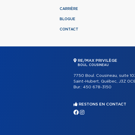
CARRIÈRE
BLOGUE
CONTACT
RE/MAX PRIVILÈGE
BOUL. COUSINEAU
7750 Boul. Cousineau, suite 10
Saint-Hubert, Québec, J3Z 0C
Bur.:
450 678-3150
RESTONS EN CONTACT