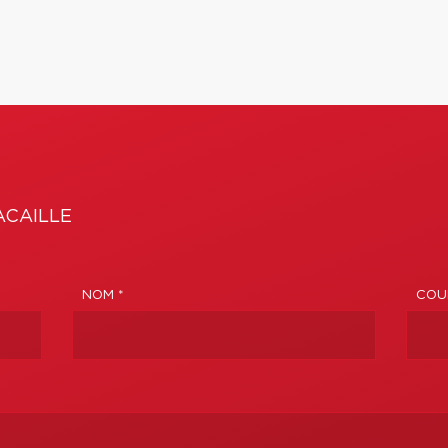
ACAILLE
NOM *
COUR