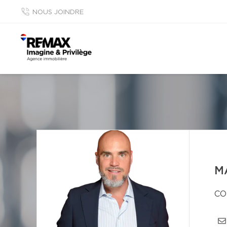
NOUS JOINDRE
M
CO