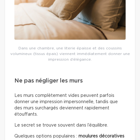
Dans une chambre, une literie épaisse et des coussins
volumineux (tissus épais) viennent immédiatement donner une
impression d’élégance.
Ne pas négliger les murs
Les murs complètement vides peuvent parfois
donner une impression impersonnelle, tandis que
des murs surchargés deviennent rapidement
étouffants.
Le secret se trouve souvent dans l’équilibre.
Quelques options populaires :
moulures décoratives