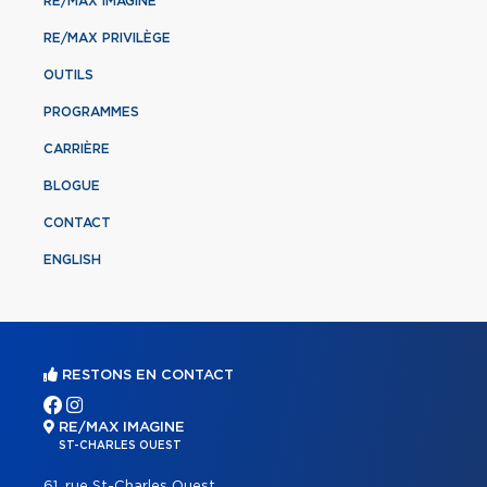
RE/MAX IMAGINE
RE/MAX PRIVILÈGE
OUTILS
PROGRAMMES
CARRIÈRE
BLOGUE
CONTACT
ENGLISH
RESTONS EN CONTACT
RE/MAX IMAGINE
ST-CHARLES OUEST
61, rue St-Charles Ouest,