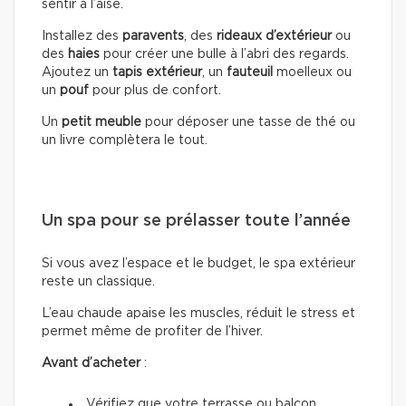
sentir à l’aise.
Installez des
paravents
, des
rideaux d’extérieur
ou
des
haies
pour créer une bulle à l’abri des regards.
Ajoutez un
tapis extérieur
, un
fauteuil
moelleux ou
un
pouf
pour plus de confort.
Un
petit meuble
pour déposer une tasse de thé ou
un livre complètera le tout.
Un spa pour se prélasser toute l’année
Si vous avez l’espace et le budget, le spa extérieur
reste un classique.
L’eau chaude apaise les muscles, réduit le stress et
permet même de profiter de l’hiver.
Avant d’acheter
:
Vérifiez que votre terrasse ou balcon