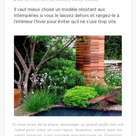
Il vaut mieux choisir un modèle résistant aux
intempéries si vous le laissez dehors et rangez-le à
l’intérieur l’hiver pour éviter qu’il ne s’use trop vite.
Si vous avez de la place, aménager un grand jardin zen est
l’idéal pour créer un coin repos. Toutefois, même dans les
petits espaces, il est possible d’en fabriquer un. Quelques