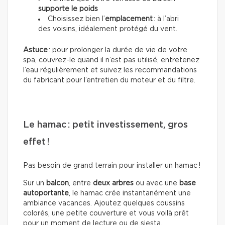
supporte le poids
Choisissez bien l’
emplacement
: à l’abri
des voisins, idéalement protégé du vent.
Astuce
: pour prolonger la durée de vie de votre
spa, couvrez-le quand il n’est pas utilisé, entretenez
l’eau régulièrement et suivez les recommandations
du fabricant pour l’entretien du moteur et du filtre.
Le hamac : petit investissement, gros
effet !
Pas besoin de grand terrain pour installer un hamac !
Sur un
balcon
, entre
deux arbres
ou avec une
base
autoportante
, le hamac crée instantanément une
ambiance vacances. Ajoutez quelques coussins
colorés, une petite couverture et vous voilà prêt
pour un moment de lecture ou de siesta.