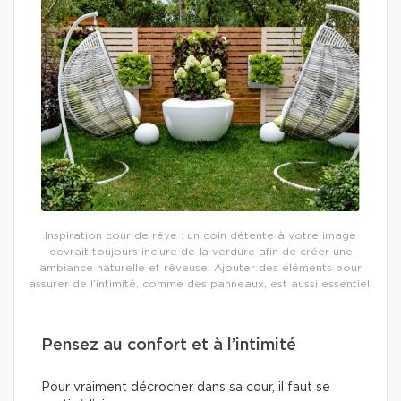
Inspiration cour de rêve : un coin détente à votre image
devrait toujours inclure de la verdure afin de créer une
ambiance naturelle et rêveuse. Ajouter des éléments pour
assurer de l’intimité, comme des panneaux, est aussi essentiel.
Pensez au confort et à l’intimité
Pour vraiment décrocher dans sa cour, il faut se