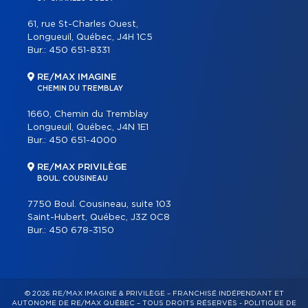
61, rue St-Charles Ouest,
Longueuil, Québec, J4H 1C5
Bur.:
450 651-8331
RE/MAX IMAGINE
CHEMIN DU TREMBLAY
1660, Chemin du Tremblay
Longueuil, Québec, J4N 1E1
Bur.:
450 651-4000
RE/MAX PRIVILÈGE
BOUL. COUSINEAU
7750 Boul. Cousineau, suite 103
Saint-Hubert, Québec, J3Z 0C8
Bur.:
450 678-3150
© 2026 RE/MAX IMAGINE & PRIVILÈGE – FRANCHISÉ INDÉPENDANT ET
AUTONOME DE RE/MAX QUÉBEC – TOUS DROITS RÉSERVÉS -
POLITIQUE DE