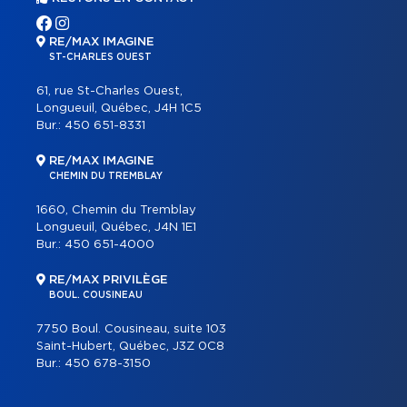
RE/MAX IMAGINE
ST-CHARLES OUEST
61, rue St-Charles Ouest,
Longueuil, Québec, J4H 1C5
Bur.:
450 651-8331
RE/MAX IMAGINE
CHEMIN DU TREMBLAY
1660, Chemin du Tremblay
Longueuil, Québec, J4N 1E1
Bur.:
450 651-4000
RE/MAX PRIVILÈGE
BOUL. COUSINEAU
7750 Boul. Cousineau, suite 103
Saint-Hubert, Québec, J3Z 0C8
Bur.:
450 678-3150