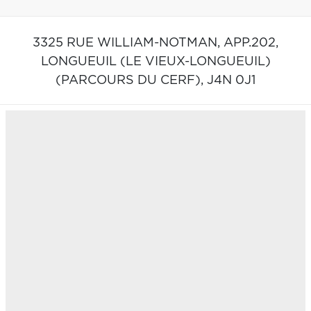
3325 RUE WILLIAM-NOTMAN, APP.202,
LONGUEUIL (LE VIEUX-LONGUEUIL)
(PARCOURS DU CERF),
J4N 0J1