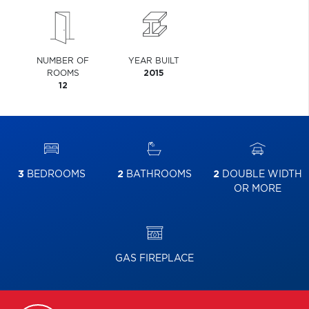
NUMBER OF
YEAR BUILT
ROOMS
2015
12
3
BEDROOMS
2
BATHROOMS
2
DOUBLE WIDTH
OR MORE
GAS FIREPLACE