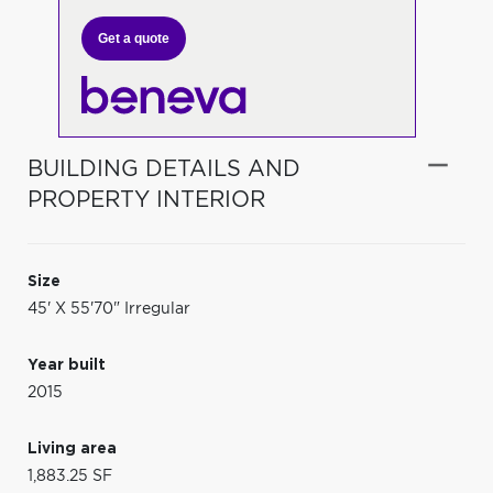
Get a quote
BUILDING DETAILS AND
PROPERTY INTERIOR
Size
45' X 55'70" Irregular
Year built
2015
Living area
1,883.25 SF