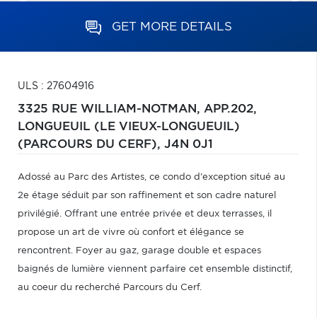
GET MORE DETAILS
ULS : 27604916
3325 RUE WILLIAM-NOTMAN, APP.202,
LONGUEUIL (LE VIEUX-LONGUEUIL)
(PARCOURS DU CERF),
J4N 0J1
Adossé au Parc des Artistes, ce condo d'exception situé au
2e étage séduit par son raffinement et son cadre naturel
privilégié. Offrant une entrée privée et deux terrasses, il
propose un art de vivre où confort et élégance se
rencontrent. Foyer au gaz, garage double et espaces
baignés de lumière viennent parfaire cet ensemble distinctif,
au coeur du recherché Parcours du Cerf.