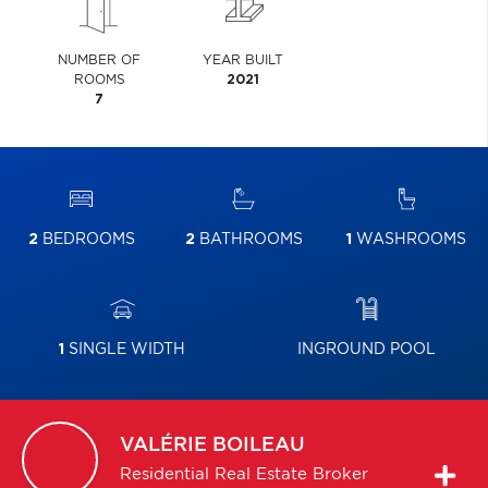
NUMBER OF
YEAR BUILT
ROOMS
2021
7
2
BEDROOMS
2
BATHROOMS
1
WASHROOMS
1
SINGLE WIDTH
INGROUND POOL
VALÉRIE
BOILEAU
Residential Real Estate Broker