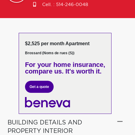
Cell. :
514-246-0048
$2,525 per month Apartment
Brossard (Noms de rues (S))
For your home insurance,
compare us. It's worth it.
Get a quote
BUILDING DETAILS AND
PROPERTY INTERIOR