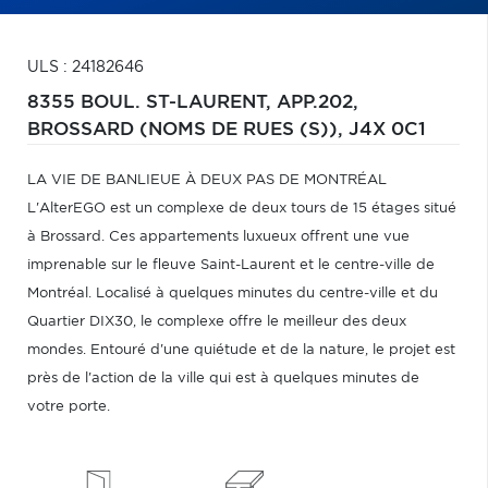
ULS : 24182646
8355 BOUL. ST-LAURENT, APP.202,
BROSSARD (NOMS DE RUES (S)),
J4X 0C1
LA VIE DE BANLIEUE À DEUX PAS DE MONTRÉAL
L'AlterEGO est un complexe de deux tours de 15 étages situé
à Brossard. Ces appartements luxueux offrent une vue
imprenable sur le fleuve Saint-Laurent et le centre-ville de
Montréal. Localisé à quelques minutes du centre-ville et du
Quartier DIX30, le complexe offre le meilleur des deux
mondes. Entouré d'une quiétude et de la nature, le projet est
près de l'action de la ville qui est à quelques minutes de
votre porte.