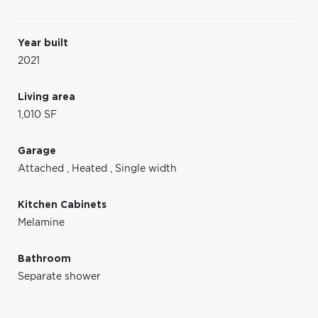
Year built
2021
Living area
1,010 SF
Garage
Attached
,
Heated
,
Single width
Kitchen Cabinets
Melamine
Bathroom
Separate shower